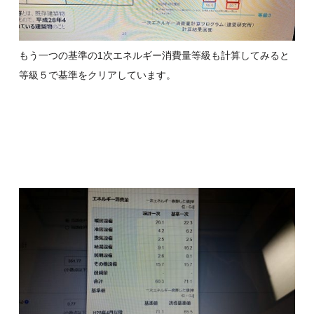
もう一つの基準の1次エネルギー消費量等級も計算してみると
等級５で基準をクリアしています。