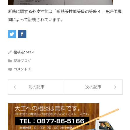
断熱に関する外皮性能は「断熱等性能等級の等級４」を評価機
関によって証明されています。
投稿者:
ozaki
現場ブログ
コメント:
0
前の記事
次の記事