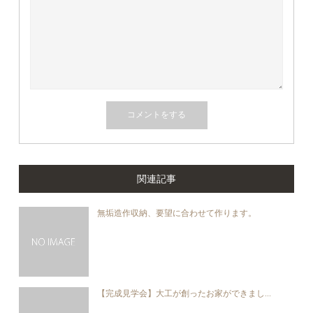
関連記事
無垢造作収納、要望に合わせて作ります。
【完成見学会】大工が創ったお家ができまし...