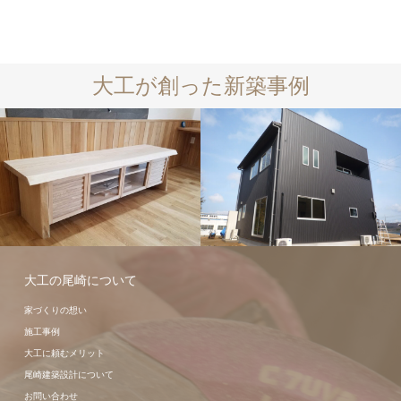
大工が創った新築事例
新築事例
新築事例
大工の尾崎について
家づくりの想い
施工事例
大工に頼むメリット
尾崎建築設計について
お問い合わせ