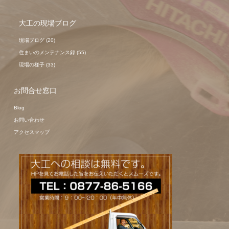
大工の現場ブログ
現場ブログ
(20)
住まいのメンテナンス録
(55)
現場の様子
(33)
お問合せ窓口
Blog
お問い合わせ
アクセスマップ