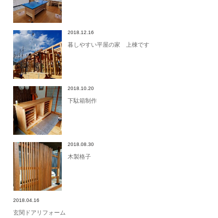
2018.12.16
暮しやすい平屋の家 上棟です
2018.10.20
下駄箱制作
2018.08.30
木製格子
2018.04.16
玄関ドアリフォーム