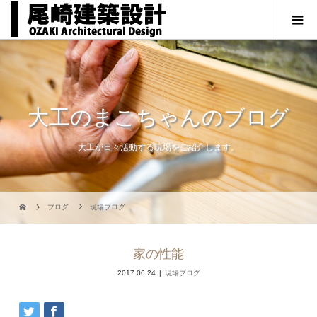
大工のまこちゃんのブログ
大工が日々活動する現場をご紹介します。
ブログ
現場ブログ
家の性能
2017.06.24
現場ブログ