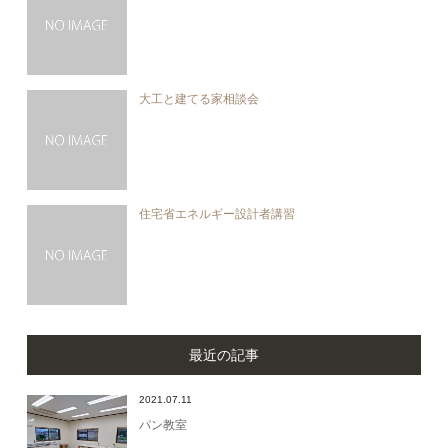
大工と建てる家相談会
住宅省エネルギー設計者講習
最近の記事
2021.07.11
パン教室