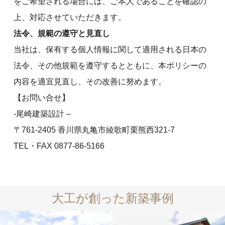
をご希望される場合には、ご本人であることを確認の
上、対応させていただきます。
法令、規範の遵守と見直し
当社は、保有する個人情報に関して適用される日本の
法令、その他規範を遵守するとともに、本ポリシーの
内容を適宜見直し、その改善に努めます。
【お問い合せ】
-尾崎建築設計 –
〒761-2405 香川県丸亀市綾歌町栗熊西321-7
TEL・FAX 0877-86-5166
大工が創った新築事例